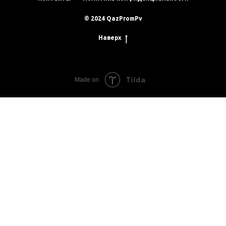
© 2024 QazPromPv
Наверх
Tilda
Made on