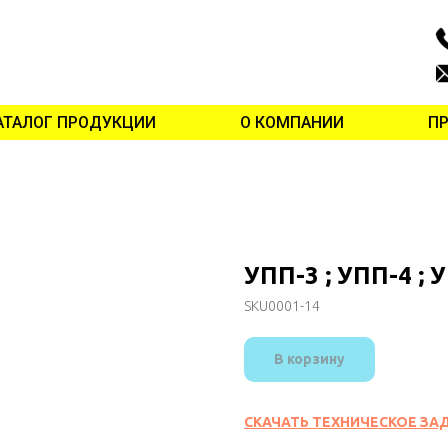
АТАЛОГ ПРОДУКЦИИ
О КОМПАНИИ
П
УПП-3 ; УПП-4 ; 
SKU0001-14
В корзину
СКАЧАТЬ ТЕХНИЧЕСКОЕ ЗА