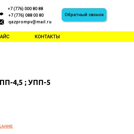
+7 (776) 000 80 88
Обратный звонок
+7 (776) 088 00 80
qazprompv@mail.ru
РАЙС
КОНТАКТЫ
УПП-4,5 ; УПП-5
ДАНИЕ