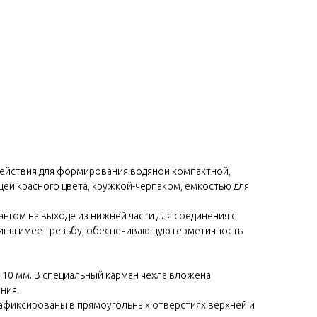
действия для формирования водяной компактной,
ей красного цвета, кружкой-черпаком, емкостью для
гом на выходе из нижней части для соединения с
вины имеет резьбу, обеспечивающую герметичность
 10 мм. В специальный карман чехла вложена
ния.
зафиксированы в прямоугольных отверстиях верхней и