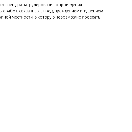
азначен для патрулирования и проведения
х работ, связанных с предупреждением и тушением
упной местности, в которую невозможно проехать