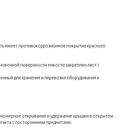
кость имеет противокоррозионное покрытие красного
новочной поверхности емкости закреплен лист с
енный для хранения и перевозки оборудования и
вномерное открывание и удержание крышки в открытом
нтакта с посторонними предметами.