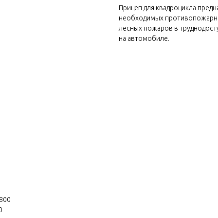
Прицеп для квадроцикла предн
необходимых противопожарны
лесных пожаров в труднодост
на автомобиле.
х800
0