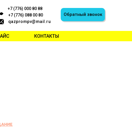
+7 (776) 000 80 88
Обратный звонок
+7 (776) 088 00 80
qazprompv@mail.ru
РАЙС
КОНТАКТЫ
ДАНИЕ