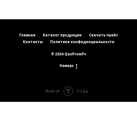
Главная
Каталог продукции
Скачать прайс
Контакты
Политика конфиденциальности
© 2024 QazPromPv
Наверх
Tilda
Made on